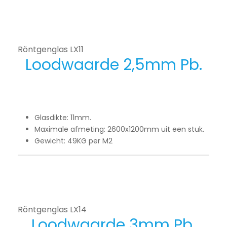
Röntgenglas LX11
Loodwaarde 2,5mm Pb.
Glasdikte: 11mm.
Maximale afmeting: 2600x1200mm uit een stuk.
Gewicht: 49KG per M2
Röntgenglas LX14
Loodwaarde 3mm Pb.