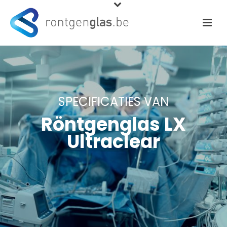
SPECIFICATIES VAN
Röntgenglas LX
Ultraclear