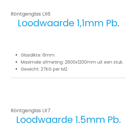
Röntgenglas LX6
Loodwaarde 1,1mm Pb.
Glasdikte: 6mm.
Maximale afmeting: 2600x1200mm uit een stuk.
Gewicht: 27KG per M2.
Röntgenglas LX7
Loodwaarde 1.5mm Pb.