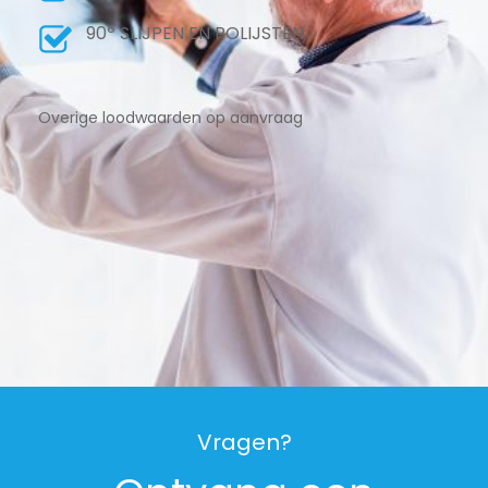
90º SLIJPEN EN POLIJSTEN
Overige loodwaarden op aanvraag
Vragen?